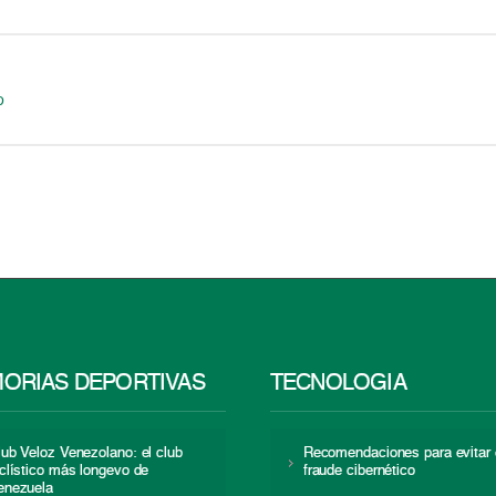
o
ORIAS DEPORTIVAS
TECNOLOGÍA
lub Veloz Venezolano: el club
Recomendaciones para evitar 
iclístico más longevo de
fraude cibernético
enezuela