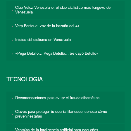
Club Veloz Venezolano: el club ciclístico más longevo de
Venezuela
Vera Fortique: voz de la hazaña del 41
Inicios del ciclismo en Venezuela
«Pega Betulio… Pega Betulio… Se cayó Betulio»
TECNOLOGÍA
Recomendaciones para evitar el fraude cibernético
Claves para proteger tu cuenta Banesco: conoce cómo
prevenir estafas
Ventajas de la inteligencia artificial para pequeños