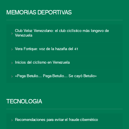
MEMORIAS DEPORTIVAS
Club Veloz Venezolano: el club ciclístico más longevo de
Venezuela
Vera Fortique: voz de la hazaña del 41
Inicios del ciclismo en Venezuela
«Pega Betulio… Pega Betulio… Se cayó Betulio»
TECNOLOGÍA
Recomendaciones para evitar el fraude cibernético