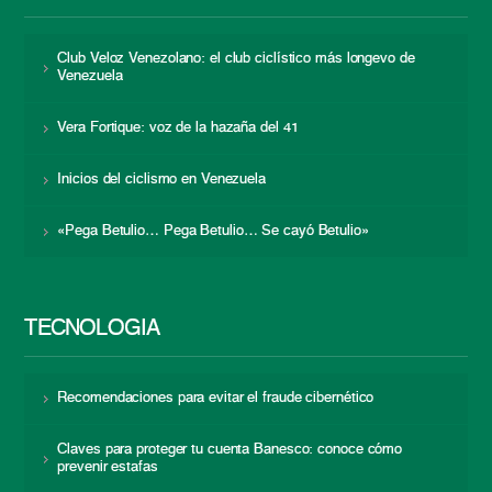
Club Veloz Venezolano: el club ciclístico más longevo de
Venezuela
Vera Fortique: voz de la hazaña del 41
Inicios del ciclismo en Venezuela
«Pega Betulio… Pega Betulio… Se cayó Betulio»
TECNOLOGÍA
Recomendaciones para evitar el fraude cibernético
Claves para proteger tu cuenta Banesco: conoce cómo
prevenir estafas