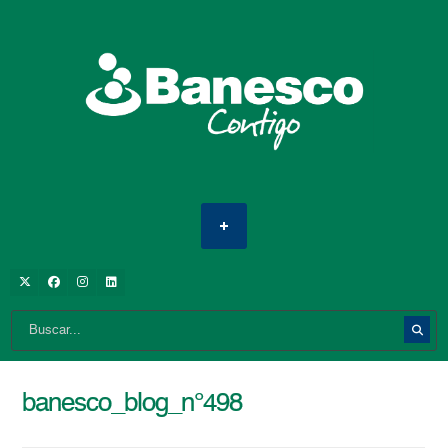
banesco_blog_n°498