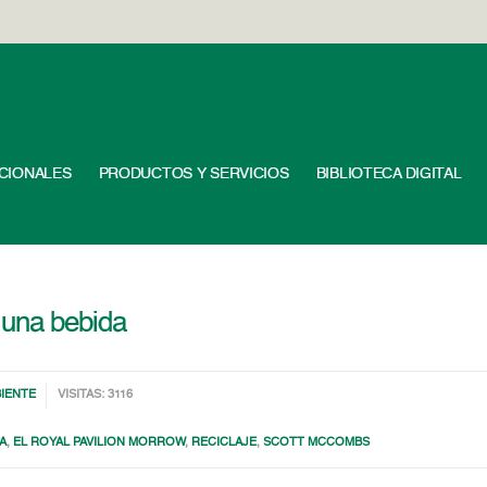
UCIONALES
PRODUCTOS Y SERVICIOS
BIBLIOTECA DIGITAL
 una bebida
IENTE
VISITAS: 3116
A
,
EL ROYAL PAVILION MORROW
,
RECICLAJE
,
SCOTT MCCOMBS