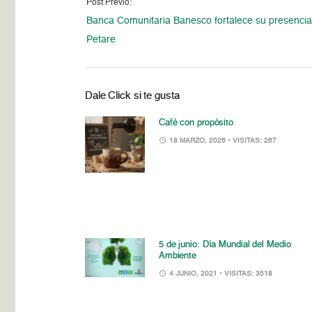
Post Previo:
Banca Comunitaria Banesco fortalece su presencia
Petare
Dale Click si te gusta
Café con propósito
18 MARZO, 2026
• VISITAS: 267
5 de junio: Día Mundial del Medio
Ambiente
4 JUNIO, 2021
• VISITAS: 3518