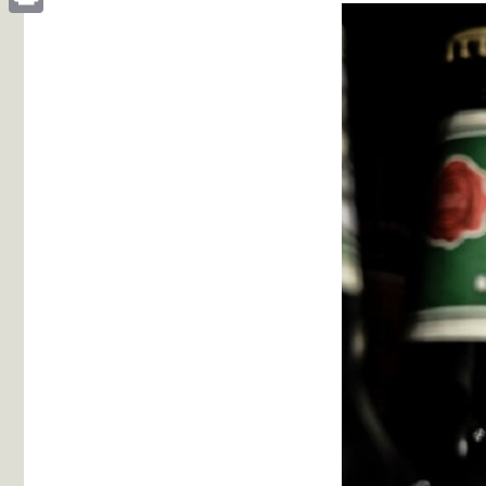
Print