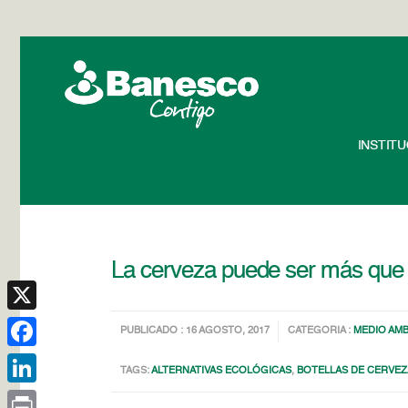
INSTIT
La cerveza puede ser más que
X
PUBLICADO : 16 AGOSTO, 2017
CATEGORIA :
MEDIO AMB
Facebook
TAGS:
ALTERNATIVAS ECOLÓGICAS
,
BOTELLAS DE CERVEZ
LinkedIn