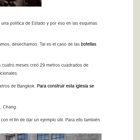
o una política de Estado y por eso en las esquinas
zamos, desechamos. Tal es el caso de las
botellas
 cuatro meses creó 29 metros cuadrados de
icionales.
ómetros de Bangkok.
Para construir esta iglesia se
a, Chang.
con el fin de dar un ejemplo útil. Para ello también