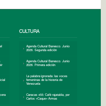
CULTURA
el
Agenda Cultural Banesco. Junio
2026. Segunda edición
a
Agenda Cultural Banesco. Junio
ir
2026. Primera edición
La palabra ignorada: las voces
icial
femeninas de la historia de
s
Venezuela
cera
Caracas 455: Café rajatabla, por
Carlos «Caque» Armas