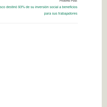
Proximo Post:
co destinó 93% de su inversión social a beneficios
para sus trabajadores