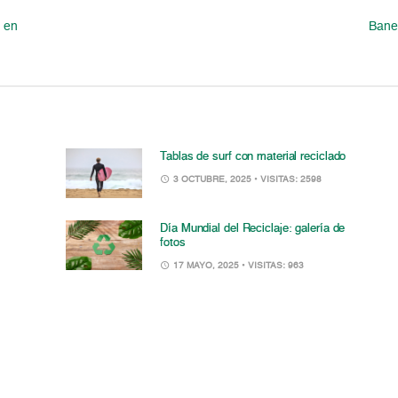
 en
Banes
Tablas de surf con material reciclado
3 OCTUBRE, 2025
• VISITAS: 2598
Día Mundial del Reciclaje: galería de
fotos
17 MAYO, 2025
• VISITAS: 963