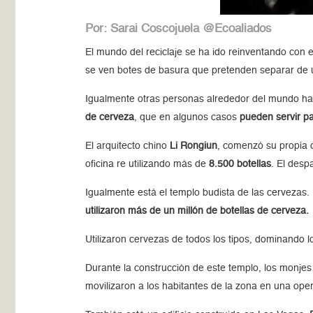
Por: Sarai Coscojuela @Ecoaliados
El mundo del reciclaje se ha ido reinventando con e
se ven botes de basura que pretenden separar de una
Igualmente otras personas alrededor del mundo han 
de cerveza
, que en algunos casos
pueden servir pa
El arquitecto chino
Li Rongiun
, comenzó su propia 
oficina re utilizando más de
8.500 botellas
. El desp
Igualmente está el templo budista de las cervezas.
utilizaron más de un millón de botellas de cerveza.
Utilizaron cervezas de todos los tipos, dominando 
Durante la construcción de este templo, los monjes s
movilizaron a los habitantes de la zona en una ope