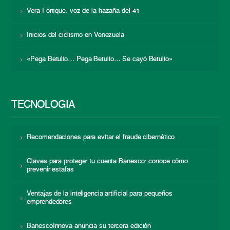
Vera Fortique: voz de la hazaña del 41
Inicios del ciclismo en Venezuela
«Pega Betulio… Pega Betulio… Se cayó Betulio»
TECNOLOGÍA
Recomendaciones para evitar el fraude cibernético
Claves para proteger tu cuenta Banesco: conoce cómo
prevenir estafas
Ventajas de la inteligencia artificial para pequeños
emprendedores
BanescoInnova anuncia su tercera edición