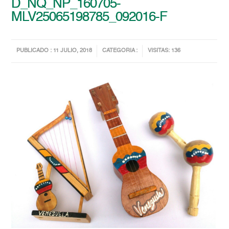
D_NQ_NP_160705-
MLV25065198785_092016-F
PUBLICADO : 11 JULIO, 2018
CATEGORIA :
VISITAS: 136