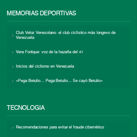
MEMORIAS DEPORTIVAS
Club Veloz Venezolano: el club ciclístico más longevo de
Venezuela
Vera Fortique: voz de la hazaña del 41
Inicios del ciclismo en Venezuela
«Pega Betulio… Pega Betulio… Se cayó Betulio»
TECNOLOGÍA
Recomendaciones para evitar el fraude cibernético