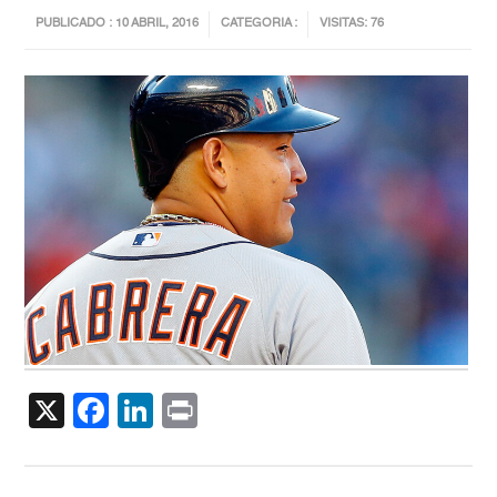
PUBLICADO : 10 ABRIL, 2016
CATEGORIA :
VISITAS: 76
X
Facebook
LinkedIn
Print