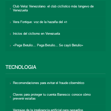
Club Veloz Venezolano: el club ciclístico más longevo de
Venezuela
Vera Fortique: voz de la hazaña del 41
Inicios del ciclismo en Venezuela
«Pega Betulio… Pega Betulio… Se cayó Betulio»
TECNOLOGÍA
Recomendaciones para evitar el fraude cibernético
Claves para proteger tu cuenta Banesco: conoce cómo
prevenir estafas
Ventajas de la inteligencia artificial para pequeños