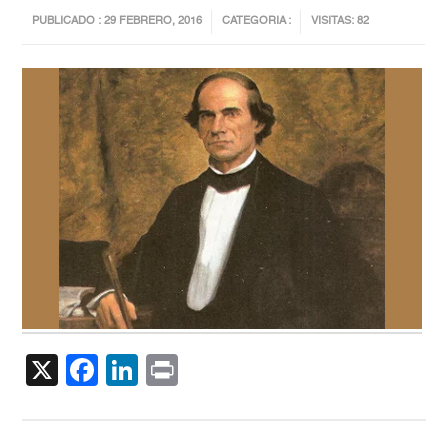
PUBLICADO : 29 FEBRERO, 2016
CATEGORIA :
VISITAS: 82
X
Facebook
LinkedIn
Print