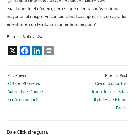
“¿Cuántos cigarrillos causan un cáncer? Nadie sabe
exactamente el número, pero sí que mientras más se fuma
mayor es el riesgo. En cambio climático superar los dos grados
es entrar en un territorio altamente arriesgado”.
Fuente: Noticias24
X
Facebook
LinkedIn
Print
Post Previo:
Proximo Post:
iOS de iPhone vs.
Crean dispositivo
Android de Google:
traductor de textos
¿cuál es mejor?
digitales a sistema
Braille
Dale Click si te gusta