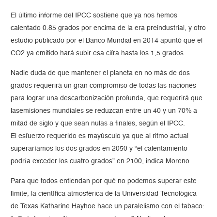
El último informe del IPCC sostiene que ya nos hemos
calentado 0.85 grados por encima de la era preindustrial, y otro
estudio publicado por el Banco Mundial en 2014 apuntó que el
CO2 ya emitido hará subir esa cifra hasta los 1,5 grados.
Nadie duda de que mantener el planeta en no más de dos
grados requerirá un gran compromiso de todas las naciones
para lograr una descarbonización profunda, que requerirá que
lasemisiones mundiales se reduzcan entre un 40 y un 70% a
mitad de siglo y que sean nulas a finales, según el IPCC.
El esfuerzo requerido es mayúsculo ya que al ritmo actual
superaríamos los dos grados en 2050 y “el calentamiento
podría exceder los cuatro grados” en 2100, indica Moreno.
Para que todos entiendan por qué no podemos superar este
límite, la científica atmosférica de la Universidad Tecnológica
de Texas Katharine Hayhoe hace un paralelismo con el tabaco: