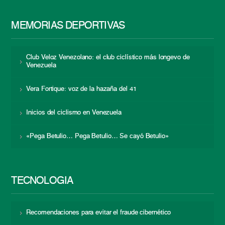
MEMORIAS DEPORTIVAS
Club Veloz Venezolano: el club ciclístico más longevo de
Venezuela
Vera Fortique: voz de la hazaña del 41
Inicios del ciclismo en Venezuela
«Pega Betulio… Pega Betulio… Se cayó Betulio»
TECNOLOGÍA
Recomendaciones para evitar el fraude cibernético