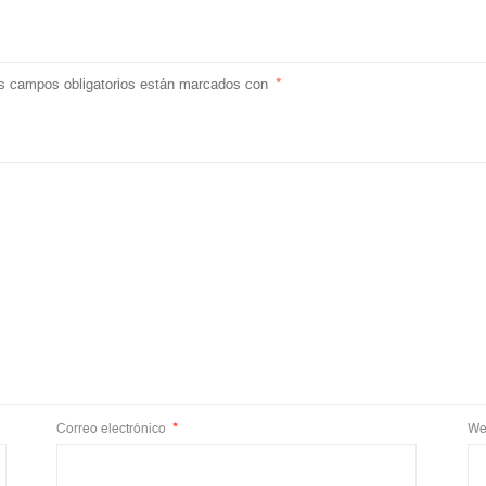
s campos obligatorios están marcados con
*
Correo electrónico
*
We