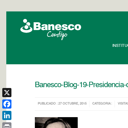
INSTIT
Banesco-Blog-19-Presidencia-
X
PUBLICADO : 27 OCTUBRE, 2015
CATEGORIA :
VISITA
Facebook
LinkedIn