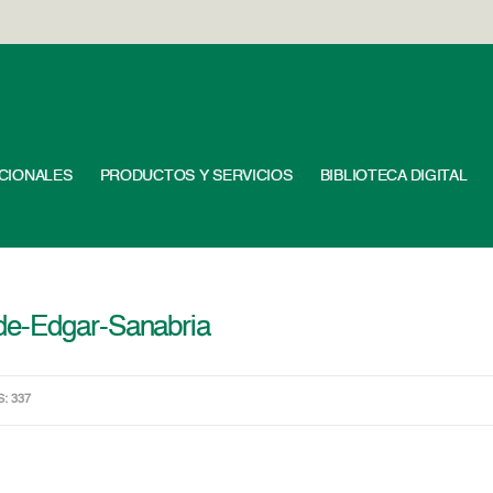
UCIONALES
PRODUCTOS Y SERVICIOS
BIBLIOTECA DIGITAL
de-Edgar-Sanabria
S: 337