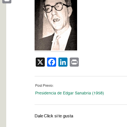
Print
X
Facebook
LinkedIn
Print
Post Previo:
Presidencia de Edgar Sanabria (1958)
Dale Click si te gusta