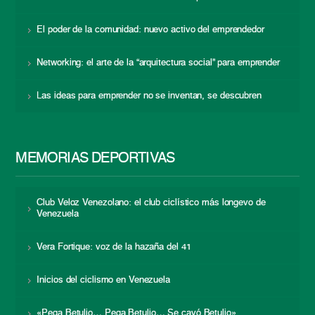
El poder de la comunidad: nuevo activo del emprendedor
Networking: el arte de la “arquitectura social” para emprender
Las ideas para emprender no se inventan, se descubren
MEMORIAS DEPORTIVAS
Club Veloz Venezolano: el club ciclístico más longevo de
Venezuela
Vera Fortique: voz de la hazaña del 41
Inicios del ciclismo en Venezuela
«Pega Betulio… Pega Betulio… Se cayó Betulio»