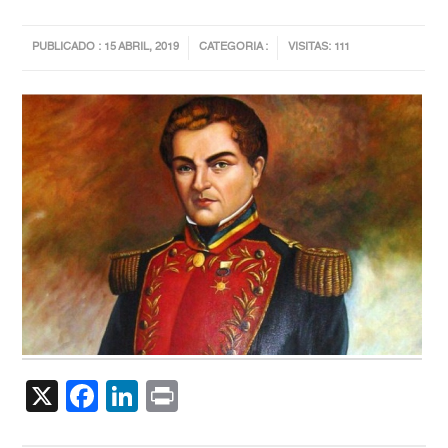
PUBLICADO : 15 ABRIL, 2019
CATEGORIA :
VISITAS: 111
X
Facebook
LinkedIn
Print