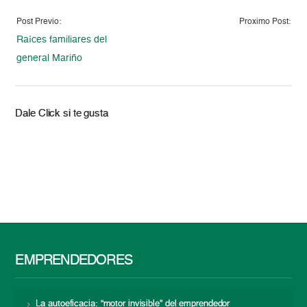
Post Previo:
Proximo Post:
Raíces familiares del
general Mariño
Dale Click si te gusta
EMPRENDEDORES
La autoeficacia: “motor invisible” del emprendedor