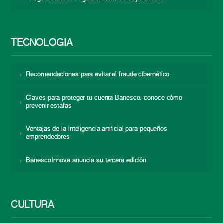
TECNOLOGÍA
Recomendaciones para evitar el fraude cibernético
Claves para proteger tu cuenta Banesco: conoce cómo
prevenir estafas
Ventajas de la inteligencia artificial para pequeños
emprendedores
BanescoInnova anuncia su tercera edición
CULTURA