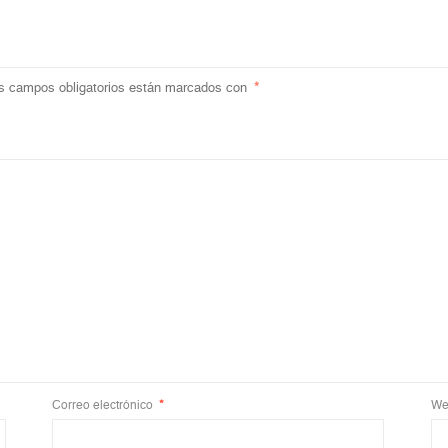
s campos obligatorios están marcados con
*
Correo electrónico
*
We