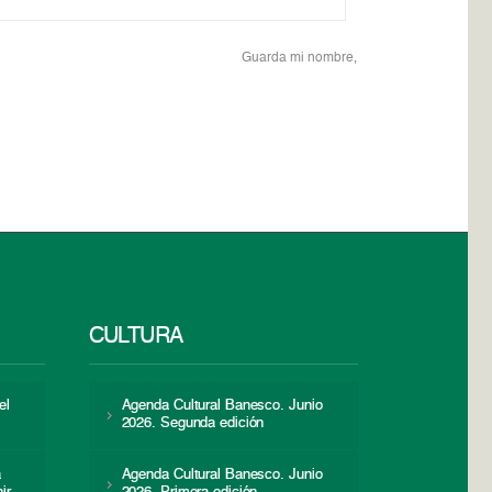
Guarda mi nombre,
CULTURA
el
Agenda Cultural Banesco. Junio
2026. Segunda edición
a
Agenda Cultural Banesco. Junio