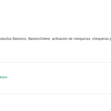
ductos Banesco, BanescOnline, activación de chequeras, chequeras p
esco.