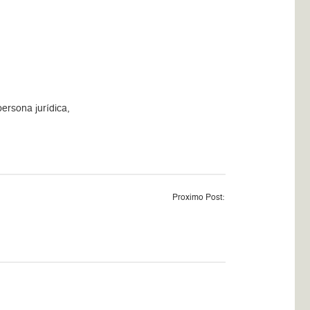
ersona jurídica,
Proximo Post: