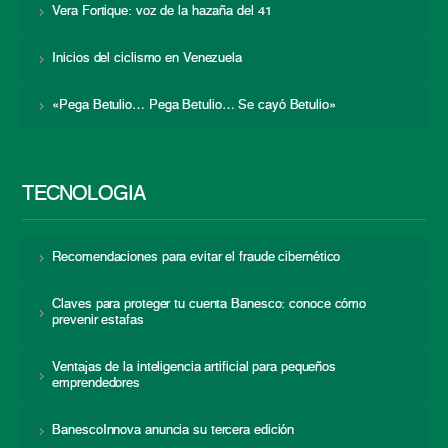
Vera Fortique: voz de la hazaña del 41
Inicios del ciclismo en Venezuela
«Pega Betulio… Pega Betulio… Se cayó Betulio»
TECNOLOGÍA
Recomendaciones para evitar el fraude cibernético
Claves para proteger tu cuenta Banesco: conoce cómo
prevenir estafas
Ventajas de la inteligencia artificial para pequeños
emprendedores
BanescoInnova anuncia su tercera edición