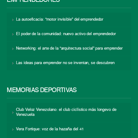
EMPRENDEDORES
La autoeficacia: “motor invisible” del emprendedor
El poder de la comunidad: nuevo activo del emprendedor
Networking: el arte de la “arquitectura social” para emprender
Las ideas para emprender no se inventan, se descubren
MEMORIAS DEPORTIVAS
Club Veloz Venezolano: el club ciclístico más longevo de
Venezuela
Vera Fortique: voz de la hazaña del 41