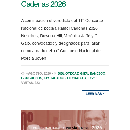
Cadenas 2026
A continuación el veredicto del 11° Concurso
Nacional de poesía Rafael Cadenas 2026
Nosotros, Rowena Hill, Verónica Jaffé y G.
Galo, convocados y designados para fallar
como Jurado del 11º Concurso Nacional de
Poesía Joven
4 AGOSTO, 2026 •
BIBLIOTECA DIGITAL BANESCO
,
CONCURSOS
,
DESTACADOS
,
LITERATURA
,
RSE
•
VISITAS: 223
LEER MÁS