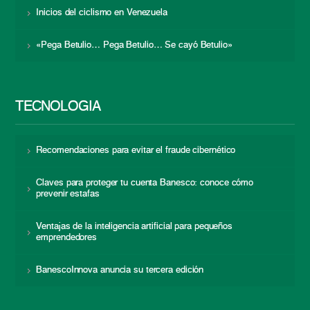
Inicios del ciclismo en Venezuela
«Pega Betulio… Pega Betulio… Se cayó Betulio»
TECNOLOGÍA
Recomendaciones para evitar el fraude cibernético
Claves para proteger tu cuenta Banesco: conoce cómo
prevenir estafas
Ventajas de la inteligencia artificial para pequeños
emprendedores
BanescoInnova anuncia su tercera edición