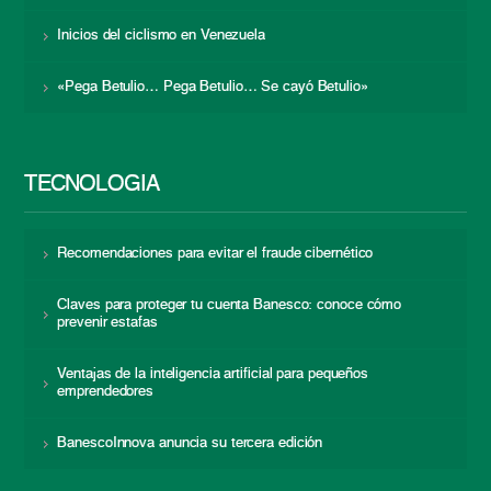
Inicios del ciclismo en Venezuela
«Pega Betulio… Pega Betulio… Se cayó Betulio»
TECNOLOGÍA
Recomendaciones para evitar el fraude cibernético
Claves para proteger tu cuenta Banesco: conoce cómo
prevenir estafas
Ventajas de la inteligencia artificial para pequeños
emprendedores
BanescoInnova anuncia su tercera edición