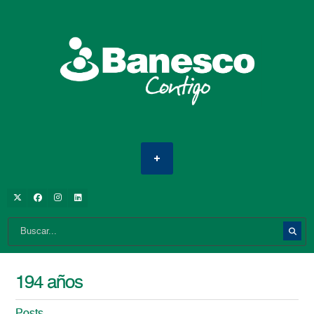
194 años