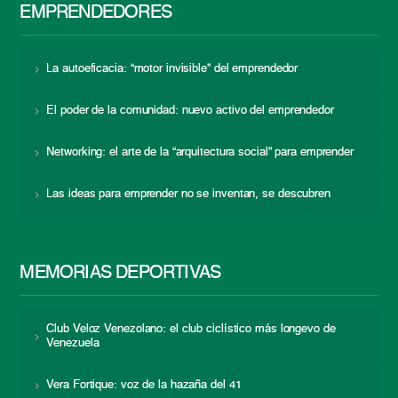
EMPRENDEDORES
La autoeficacia: “motor invisible” del emprendedor
El poder de la comunidad: nuevo activo del emprendedor
Networking: el arte de la “arquitectura social” para emprender
Las ideas para emprender no se inventan, se descubren
MEMORIAS DEPORTIVAS
Club Veloz Venezolano: el club ciclístico más longevo de
Venezuela
Vera Fortique: voz de la hazaña del 41