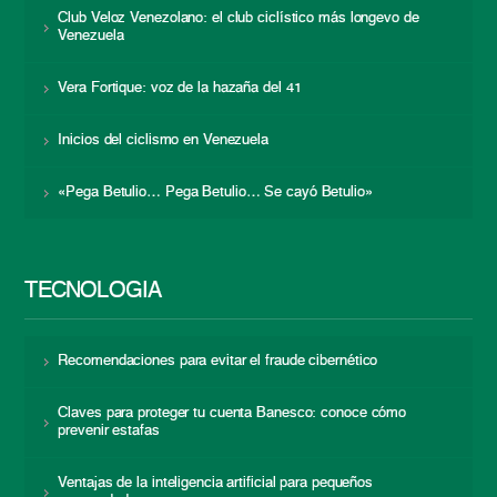
Club Veloz Venezolano: el club ciclístico más longevo de
Venezuela
Vera Fortique: voz de la hazaña del 41
Inicios del ciclismo en Venezuela
«Pega Betulio… Pega Betulio… Se cayó Betulio»
TECNOLOGÍA
Recomendaciones para evitar el fraude cibernético
Claves para proteger tu cuenta Banesco: conoce cómo
prevenir estafas
Ventajas de la inteligencia artificial para pequeños