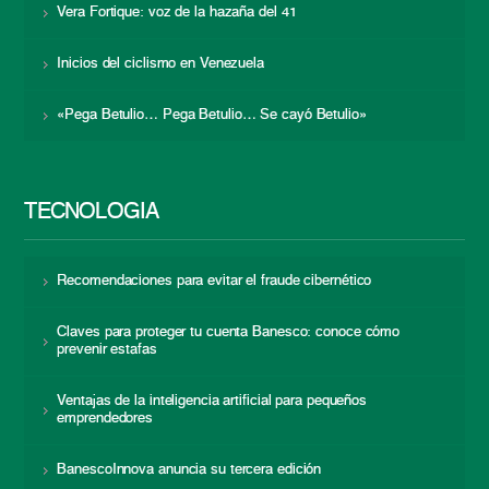
Vera Fortique: voz de la hazaña del 41
Inicios del ciclismo en Venezuela
«Pega Betulio… Pega Betulio… Se cayó Betulio»
TECNOLOGÍA
Recomendaciones para evitar el fraude cibernético
Claves para proteger tu cuenta Banesco: conoce cómo
prevenir estafas
Ventajas de la inteligencia artificial para pequeños
emprendedores
BanescoInnova anuncia su tercera edición