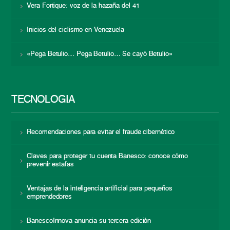
Vera Fortique: voz de la hazaña del 41
Inicios del ciclismo en Venezuela
«Pega Betulio… Pega Betulio… Se cayó Betulio»
TECNOLOGÍA
Recomendaciones para evitar el fraude cibernético
Claves para proteger tu cuenta Banesco: conoce cómo
prevenir estafas
Ventajas de la inteligencia artificial para pequeños
emprendedores
BanescoInnova anuncia su tercera edición