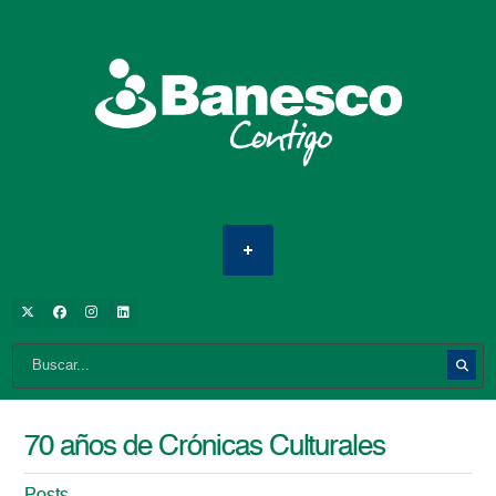
70 años de Crónicas Culturales