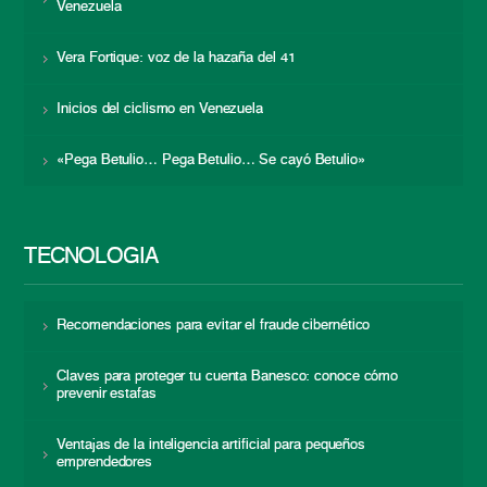
Venezuela
Vera Fortique: voz de la hazaña del 41
Inicios del ciclismo en Venezuela
«Pega Betulio… Pega Betulio… Se cayó Betulio»
TECNOLOGÍA
Recomendaciones para evitar el fraude cibernético
Claves para proteger tu cuenta Banesco: conoce cómo
prevenir estafas
Ventajas de la inteligencia artificial para pequeños
emprendedores