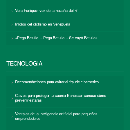
Vera Fortique: voz de la hazaña del 41
Inicios del ciclismo en Venezuela
«Pega Betulio… Pega Betulio… Se cayó Betulio»
TECNOLOGÍA
Recomendaciones para evitar el fraude cibernético
Claves para proteger tu cuenta Banesco: conoce cómo
prevenir estafas
Ventajas de la inteligencia artificial para pequeños
emprendedores