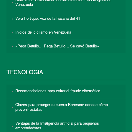
Club Veloz Venezolano: el club ciclístico más longevo de
Venezuela
Vera Fortique: voz de la hazaña del 41
Inicios del ciclismo en Venezuela
«Pega Betulio… Pega Betulio… Se cayó Betulio»
TECNOLOGÍA
Recomendaciones para evitar el fraude cibernético
Claves para proteger tu cuenta Banesco: conoce cómo
prevenir estafas
Ventajas de la inteligencia artificial para pequeños
emprendedores