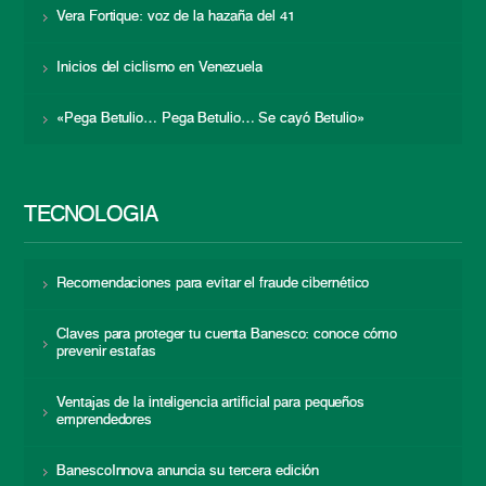
Vera Fortique: voz de la hazaña del 41
Inicios del ciclismo en Venezuela
«Pega Betulio… Pega Betulio… Se cayó Betulio»
TECNOLOGÍA
Recomendaciones para evitar el fraude cibernético
Claves para proteger tu cuenta Banesco: conoce cómo
prevenir estafas
Ventajas de la inteligencia artificial para pequeños
emprendedores
BanescoInnova anuncia su tercera edición