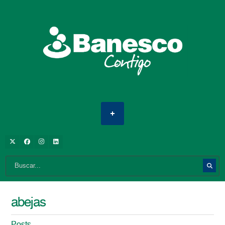
abejas