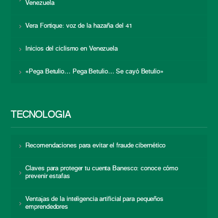
Venezuela
Vera Fortique: voz de la hazaña del 41
Inicios del ciclismo en Venezuela
«Pega Betulio… Pega Betulio… Se cayó Betulio»
TECNOLOGÍA
Recomendaciones para evitar el fraude cibernético
Claves para proteger tu cuenta Banesco: conoce cómo
prevenir estafas
Ventajas de la inteligencia artificial para pequeños
emprendedores