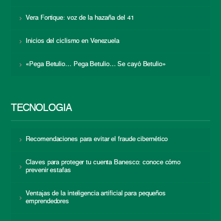
Vera Fortique: voz de la hazaña del 41
Inicios del ciclismo en Venezuela
«Pega Betulio… Pega Betulio… Se cayó Betulio»
TECNOLOGÍA
Recomendaciones para evitar el fraude cibernético
Claves para proteger tu cuenta Banesco: conoce cómo
prevenir estafas
Ventajas de la inteligencia artificial para pequeños
emprendedores