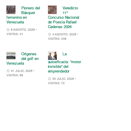
Pionero del
Veredicto
Básquet
11°
femenino en
Concurso Nacional
Venezuela
de Poesía Rafael
Cadenas 2026
6 AGOSTO, 2026
•
VISITAS: 41
4 AGOSTO, 2026
•
VISITAS: 248
Orígenes
La
del golf en
autoeficacia: “motor
Venezuela
invisible” del
emprendedor
31 JULIO, 2026
•
VISITAS: 69
30 JULIO, 2026
•
VISITAS: 72