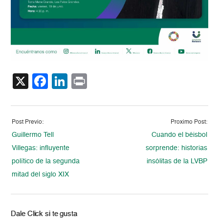
X
Facebook
LinkedIn
Print
Post Previo:
Proximo Post:
Guillermo Tell
Cuando el béisbol
Villegas: influyente
sorprende: historias
político de la segunda
insólitas de la LVBP
mitad del siglo XIX
Dale Click si te gusta