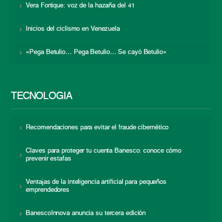
Vera Fortique: voz de la hazaña del 41
Inicios del ciclismo en Venezuela
«Pega Betulio… Pega Betulio… Se cayó Betulio»
TECNOLOGÍA
Recomendaciones para evitar el fraude cibernético
Claves para proteger tu cuenta Banesco: conoce cómo
prevenir estafas
Ventajas de la inteligencia artificial para pequeños
emprendedores
BanescoInnova anuncia su tercera edición