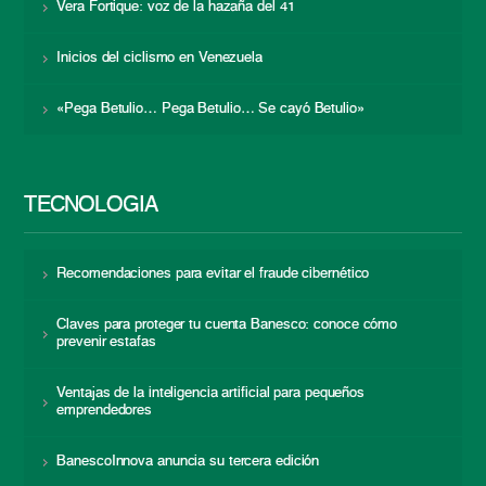
Vera Fortique: voz de la hazaña del 41
Inicios del ciclismo en Venezuela
«Pega Betulio… Pega Betulio… Se cayó Betulio»
TECNOLOGÍA
Recomendaciones para evitar el fraude cibernético
Claves para proteger tu cuenta Banesco: conoce cómo
prevenir estafas
Ventajas de la inteligencia artificial para pequeños
emprendedores
BanescoInnova anuncia su tercera edición