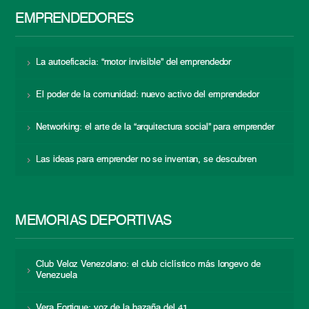
EMPRENDEDORES
La autoeficacia: “motor invisible” del emprendedor
El poder de la comunidad: nuevo activo del emprendedor
Networking: el arte de la “arquitectura social” para emprender
Las ideas para emprender no se inventan, se descubren
MEMORIAS DEPORTIVAS
Club Veloz Venezolano: el club ciclístico más longevo de
Venezuela
Vera Fortique: voz de la hazaña del 41