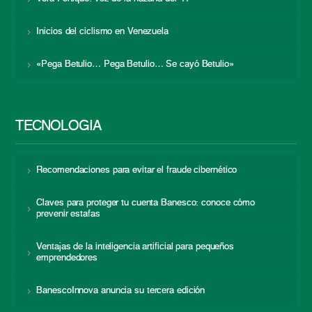
Inicios del ciclismo en Venezuela
«Pega Betulio… Pega Betulio… Se cayó Betulio»
TECNOLOGÍA
Recomendaciones para evitar el fraude cibernético
Claves para proteger tu cuenta Banesco: conoce cómo
prevenir estafas
Ventajas de la inteligencia artificial para pequeños
emprendedores
BanescoInnova anuncia su tercera edición