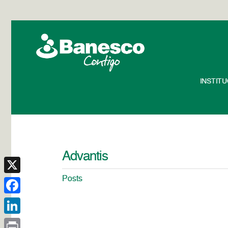
INSTIT
Advantis
Posts
X
Facebook
LinkedIn