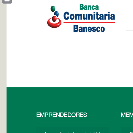
Print
EMPRENDEDORES
MEM