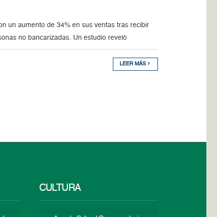
on un aumento de 34% en sus ventas tras recibir
ersonas no bancarizadas. Un estudio reveló
LEER MÁS
CULTURA