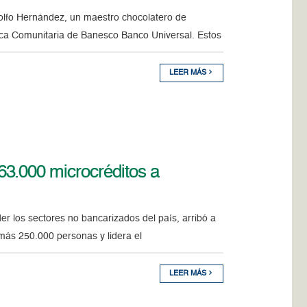
olfo Hernández, un maestro chocolatero de
anca Comunitaria de Banesco Banco Universal. Estos
LEER MÁS
3.000 microcréditos a
r los sectores no bancarizados del país, arribó a
más 250.000 personas y lidera el
LEER MÁS