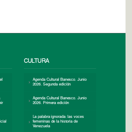
CULTURA
el
Agenda Cultural Banesco. Junio
2026. Segunda edición
a
Agenda Cultural Banesco. Junio
ir
2026. Primera edición
La palabra ignorada: las voces
icial
femeninas de la historia de
s
Venezuela