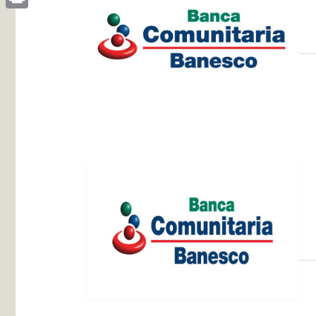
Print