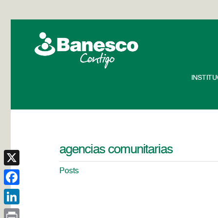
INSTIT
agencias comunitarias
Posts
X
Facebook
LinkedIn