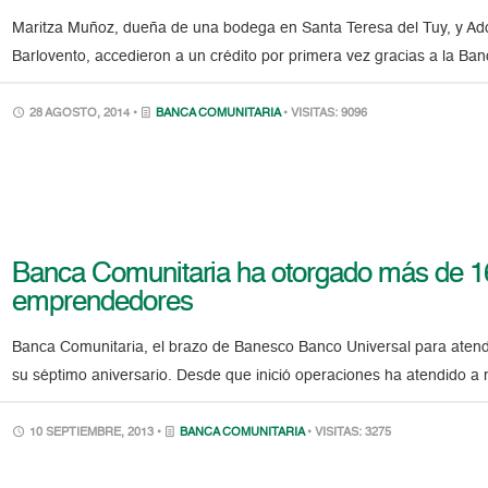
Maritza Muñoz, dueña de una bodega en Santa Teresa del Tuy, y Ad
Barlovento, accedieron a un crédito por primera vez gracias a la B
28 AGOSTO, 2014 •
BANCA COMUNITARIA
• VISITAS: 9096
Banca Comunitaria ha otorgado más de 16
emprendedores
Banca Comunitaria, el brazo de Banesco Banco Universal para atende
su séptimo aniversario. Desde que inició operaciones ha atendido a 
10 SEPTIEMBRE, 2013 •
BANCA COMUNITARIA
• VISITAS: 3275