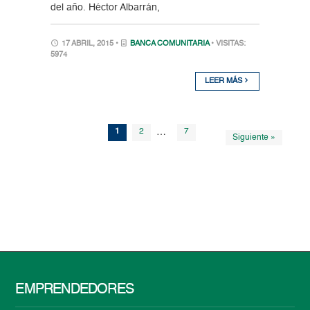
del año. Héctor Albarrán,
17 ABRIL, 2015 •
BANCA COMUNITARIA
• VISITAS:
5974
LEER MÁS
1
2
…
7
Siguiente »
EMPRENDEDORES