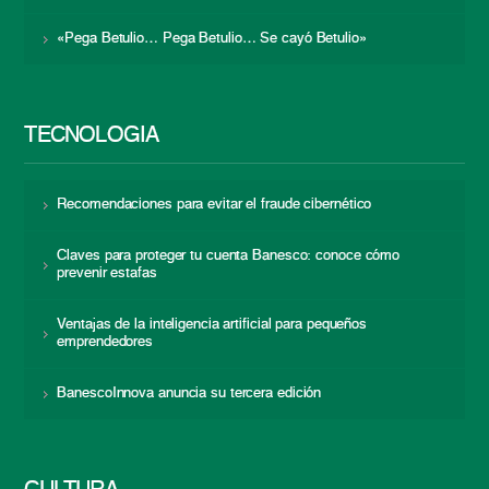
«Pega Betulio… Pega Betulio… Se cayó Betulio»
TECNOLOGÍA
Recomendaciones para evitar el fraude cibernético
Claves para proteger tu cuenta Banesco: conoce cómo
prevenir estafas
Ventajas de la inteligencia artificial para pequeños
emprendedores
BanescoInnova anuncia su tercera edición