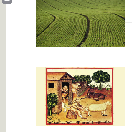
Print