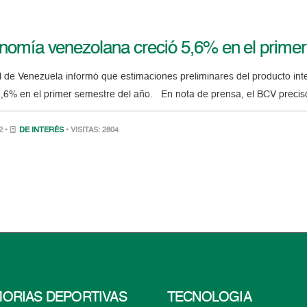
omía venezolana creció 5,6% en el prime
 de Venezuela informó que estimaciones preliminares del producto inte
5,6% en el primer semestre del año. En nota de prensa, el BCV precis
2 •
DE INTERÉS
• VISITAS: 2804
ORIAS DEPORTIVAS
TECNOLOGÍA