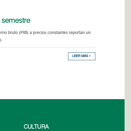
r semestre
rno bruto (PIB) a precios constantes reportan un
ó
LEER MÁS
CULTURA