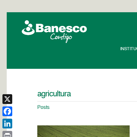
INSTIT
agricultura
Posts
X
Facebook
LinkedIn