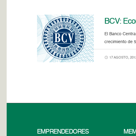
BCV: Econ
El Banco Central
crecimiento de 
17 AGOSTO, 201
EMPRENDEDORES
MEM