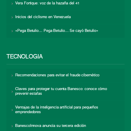
Vera Fortique: voz de la hazaña del 41
Inicios del ciclismo en Venezuela
«Pega Betulio… Pega Betulio… Se cayó Betulio»
TECNOLOGÍA
Recomendaciones para evitar el fraude cibernético
Claves para proteger tu cuenta Banesco: conoce cómo
prevenir estafas
Ventajas de la inteligencia artificial para pequeños
emprendedores
BanescoInnova anuncia su tercera edición