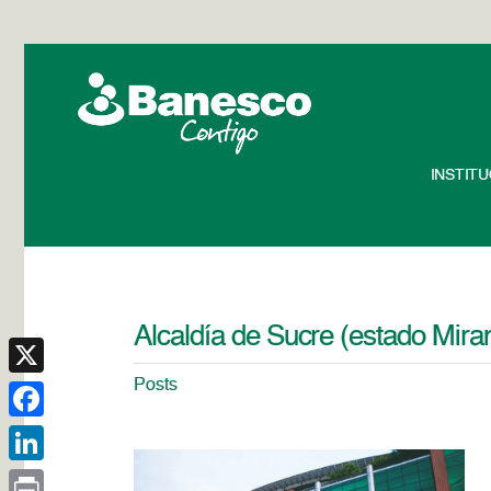
INSTIT
Alcaldía de Sucre (estado Mira
Posts
X
Facebook
LinkedIn