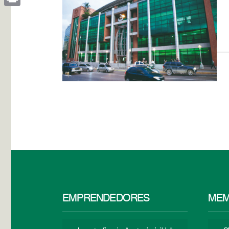
Print
EMPRENDEDORES
MEM