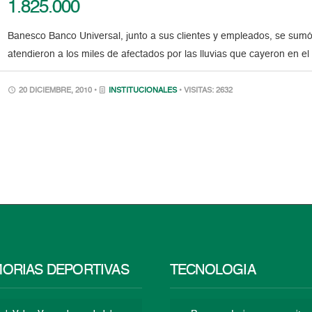
1.825.000
Banesco Banco Universal, junto a sus clientes y empleados, se sumó 
atendieron a los miles de afectados por las lluvias que cayeron en e
20 DICIEMBRE, 2010 •
INSTITUCIONALES
• VISITAS: 2632
ORIAS DEPORTIVAS
TECNOLOGÍA