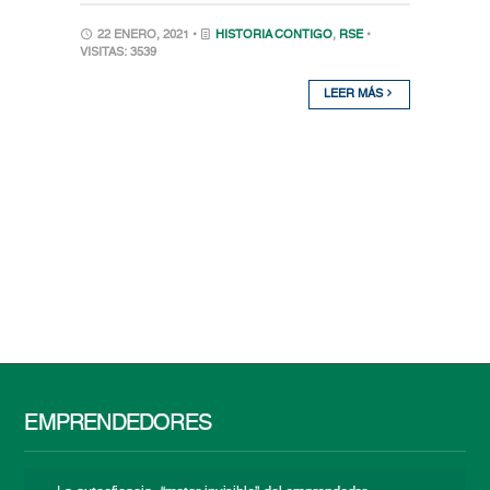
22 ENERO, 2021 •
HISTORIA CONTIGO
,
RSE
•
VISITAS: 3539
LEER MÁS
EMPRENDEDORES