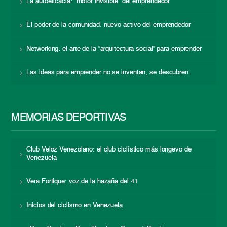
La autoeficacia: “motor invisible” del emprendedor
El poder de la comunidad: nuevo activo del emprendedor
Networking: el arte de la “arquitectura social” para emprender
Las ideas para emprender no se inventan, se descubren
MEMORIAS DEPORTIVAS
Club Veloz Venezolano: el club ciclístico más longevo de
Venezuela
Vera Fortique: voz de la hazaña del 41
Inicios del ciclismo en Venezuela