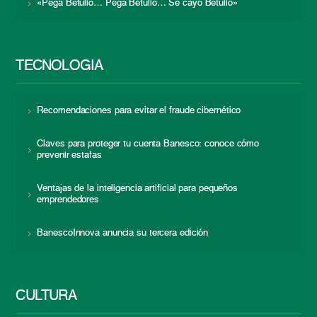
«Pega Betulio… Pega Betulio… Se cayó Betulio»
TECNOLOGÍA
Recomendaciones para evitar el fraude cibernético
Claves para proteger tu cuenta Banesco: conoce cómo
prevenir estafas
Ventajas de la inteligencia artificial para pequeños
emprendedores
BanescoInnova anuncia su tercera edición
CULTURA