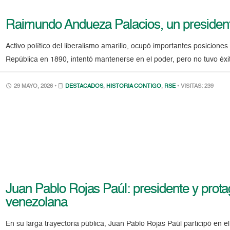
Raimundo Andueza Palacios, un president
Activo político del liberalismo amarillo, ocupó importantes posicione
República en 1890, intentó mantenerse en el poder, pero no tuvo éxi
29 MAYO, 2026 •
DESTACADOS
,
HISTORIA CONTIGO
,
RSE
• VISITAS: 239
Juan Pablo Rojas Paúl: presidente y protago
venezolana
En su larga trayectoria pública, Juan Pablo Rojas Paúl participó en e