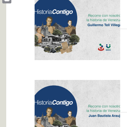
Print