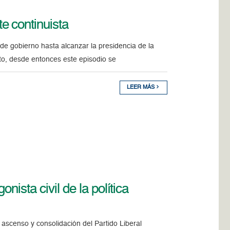
e continuista
s de gobierno hasta alcanzar la presidencia de la
to, desde entonces este episodio se
LEER MÁS
nista civil de la política
l ascenso y consolidación del Partido Liberal