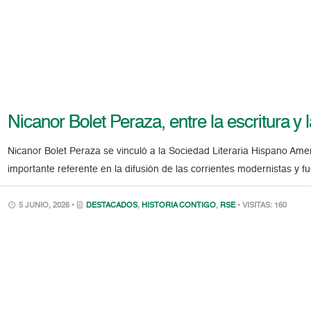
Nicanor Bolet Peraza, entre la escritura y l
Nicanor Bolet Peraza se vinculó a la Sociedad Literaria Hispano Ameri
importante referente en la difusión de las corrientes modernistas y f
5 JUNIO, 2026 •
DESTACADOS
,
HISTORIA CONTIGO
,
RSE
• VISITAS: 160