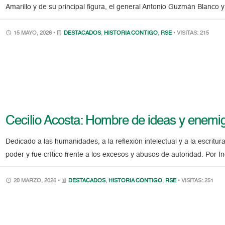
Amarillo y de su principal figura, el general Antonio Guzmán Blanco 
15 MAYO, 2026 •
DESTACADOS
,
HISTORIA CONTIGO
,
RSE
• VISITAS: 215
Cecilio Acosta: Hombre de ideas y enemigo
Dedicado a las humanidades, a la reflexión intelectual y a la escritura
poder y fue crítico frente a los excesos y abusos de autoridad. Por 
20 MARZO, 2026 •
DESTACADOS
,
HISTORIA CONTIGO
,
RSE
• VISITAS: 251