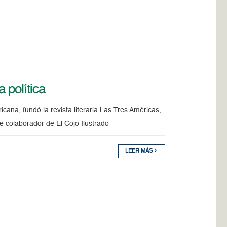
a política
cana, fundó la revista literaria Las Tres Américas,
ue colaborador de El Cojo Ilustrado
LEER MÁS