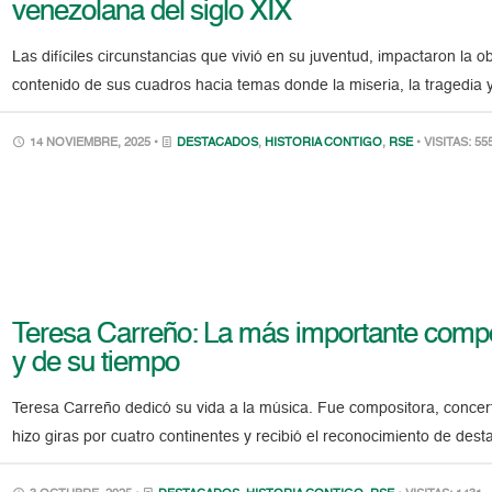
venezolana del siglo XIX
Las difíciles circunstancias que vivió en su juventud, impactaron la o
contenido de sus cuadros hacia temas donde la miseria, la tragedia y
14 NOVIEMBRE, 2025 •
DESTACADOS
,
HISTORIA CONTIGO
,
RSE
• VISITAS: 55
Teresa Carreño: La más importante compo
y de su tiempo
Teresa Carreño dedicó su vida a la música. Fue compositora, concert
hizo giras por cuatro continentes y recibió el reconocimiento de de