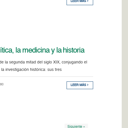
LEER MÁS
ica, la medicina y la historia
de la segunda mitad del siglo XIX, conjugando el
a investigación histórica: sus tres
580
LEER MÁS
Siguiente »