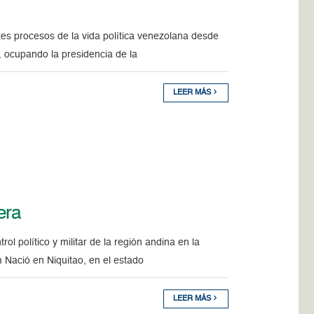
ntes procesos de la vida política venezolana desde
, ocupando la presidencia de la
LEER MÁS
era
trol político y militar de la región andina en la
 Nació en Niquitao, en el estado
LEER MÁS