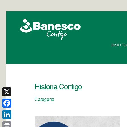
INSTIT
Historia Contigo
Categoria
X
Facebook
LinkedIn