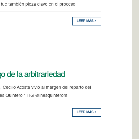
y fue también pieza clave en el proceso
LEER MÁS
 de la arbitrariedad
, Cecilio Acosta vivió al margen del reparto del
Inés Quintero * | IG @inesquinterom
LEER MÁS