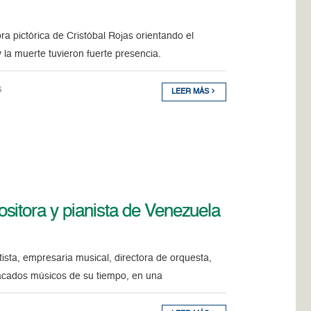
bra pictórica de Cristóbal Rojas orientando el
 la muerte tuvieron fuerte presencia.
5
LEER MÁS
sitora y pianista de Venezuela
ista, empresaria musical, directora de orquesta,
stacados músicos de su tiempo, en una