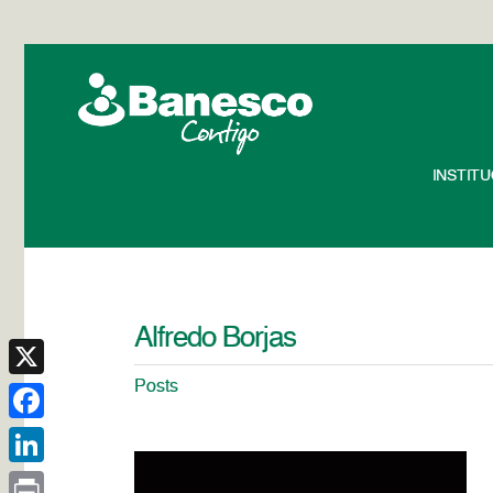
INSTIT
Alfredo Borjas
Posts
X
Facebook
LinkedIn