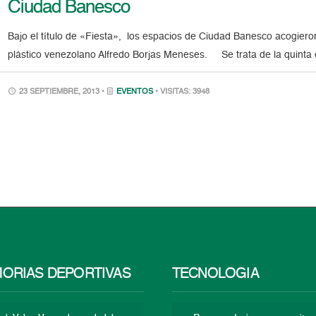
Ciudad Banesco
Bajo el título de «Fiesta», los espacios de Ciudad Banesco acogiero
plástico venezolano Alfredo Borjas Meneses. Se trata de la quinta e
23 SEPTIEMBRE, 2013 •
EVENTOS
• VISITAS: 3948
ORIAS DEPORTIVAS
TECNOLOGÍA