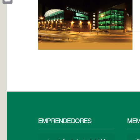
Print
EMPRENDEDORES
MEM