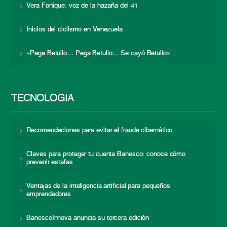
Vera Fortique: voz de la hazaña del 41
Inicios del ciclismo en Venezuela
«Pega Betulio… Pega Betulio… Se cayó Betulio»
TECNOLOGÍA
Recomendaciones para evitar el fraude cibernético
Claves para proteger tu cuenta Banesco: conoce cómo
prevenir estafas
Ventajas de la inteligencia artificial para pequeños
emprendedores
BanescoInnova anuncia su tercera edición