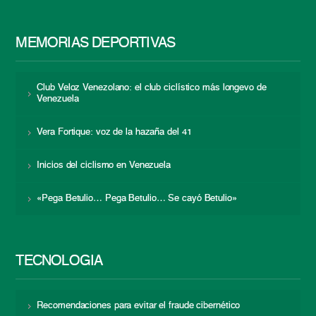
MEMORIAS DEPORTIVAS
Club Veloz Venezolano: el club ciclístico más longevo de
Venezuela
Vera Fortique: voz de la hazaña del 41
Inicios del ciclismo en Venezuela
«Pega Betulio… Pega Betulio… Se cayó Betulio»
TECNOLOGÍA
Recomendaciones para evitar el fraude cibernético