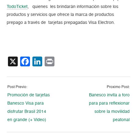
TodoTicket
, quienes les brindarán información sobre los
productos y servicios que ofrece la marca de productos
prepago a través de tarjetas prepagadas Visa Electron.
X
Facebook
LinkedIn
Print
Post Previo:
Proximo Post:
Promoción de tarjetas
Banesco invita a foro
Banesco Visa para
para para reflexionar
disfrutar Brasil 2014
sobre la movilidad
en grande (+ Video)
peatonal