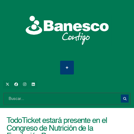
TodoTicket estará presente en el
Congreso de Nutrición de la