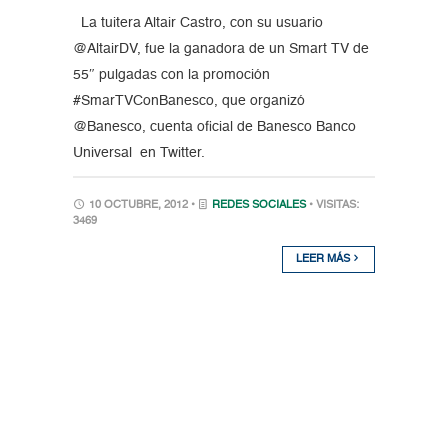
La tuitera Altair Castro, con su usuario
@AltairDV, fue la ganadora de un Smart TV de
55″ pulgadas con la promoción
#SmarTVConBanesco, que organizó
@Banesco, cuenta oficial de Banesco Banco
Universal en Twitter.
10 OCTUBRE, 2012 •
REDES SOCIALES
• VISITAS:
3469
LEER MÁS