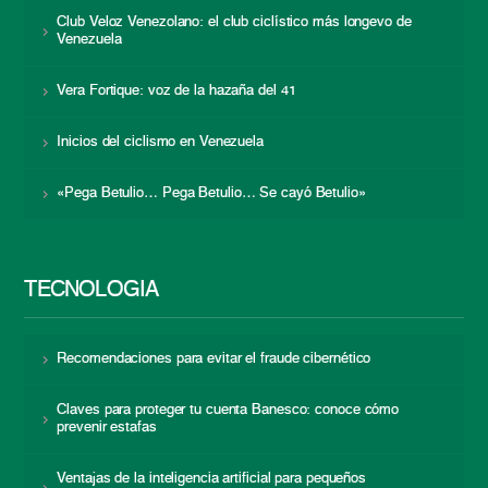
Club Veloz Venezolano: el club ciclístico más longevo de
Venezuela
Vera Fortique: voz de la hazaña del 41
Inicios del ciclismo en Venezuela
«Pega Betulio… Pega Betulio… Se cayó Betulio»
TECNOLOGÍA
Recomendaciones para evitar el fraude cibernético
Claves para proteger tu cuenta Banesco: conoce cómo
prevenir estafas
Ventajas de la inteligencia artificial para pequeños