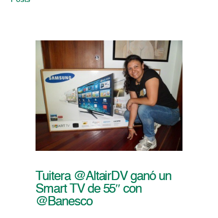
Posts
Tuitera @AltairDV ganó un
Smart TV de 55″ con
@Banesco