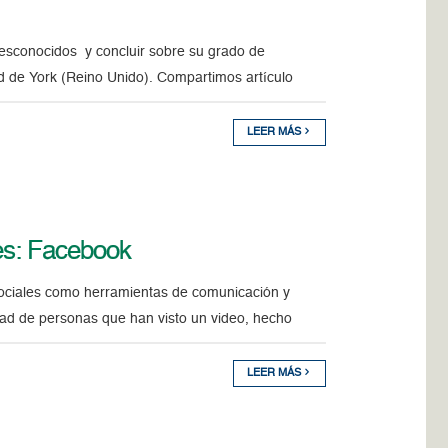
desconocidos y concluir sobre su grado de
dad de York (Reino Unido). Compartimos artículo
LEER MÁS
es: Facebook
 sociales como herramientas de comunicación y
idad de personas que han visto un video, hecho
LEER MÁS