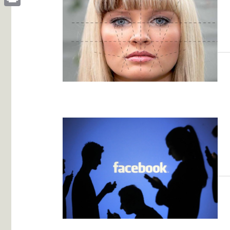
Print