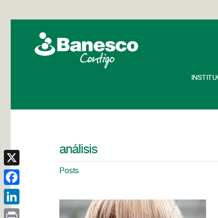
INSTIT
análisis
Posts
X
Facebook
LinkedIn