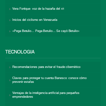
Vera Fortique: voz de la hazaña del 41
Inicios del ciclismo en Venezuela
«Pega Betulio… Pega Betulio… Se cayó Betulio»
TECNOLOGÍA
Recomendaciones para evitar el fraude cibernético
Claves para proteger tu cuenta Banesco: conoce cómo
prevenir estafas
Ventajas de la inteligencia artificial para pequeños
emprendedores