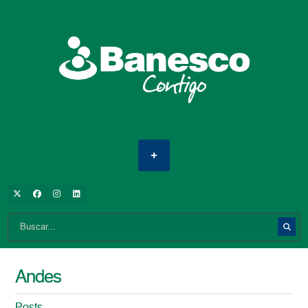
Andes