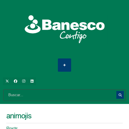
animojis