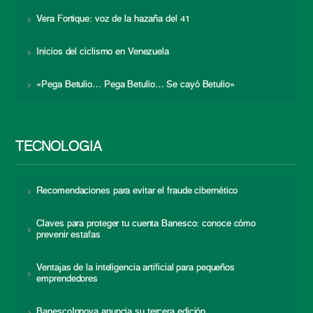
Vera Fortique: voz de la hazaña del 41
Inicios del ciclismo en Venezuela
«Pega Betulio… Pega Betulio… Se cayó Betulio»
TECNOLOGÍA
Recomendaciones para evitar el fraude cibernético
Claves para proteger tu cuenta Banesco: conoce cómo
prevenir estafas
Ventajas de la inteligencia artificial para pequeños
emprendedores
BanescoInnova anuncia su tercera edición