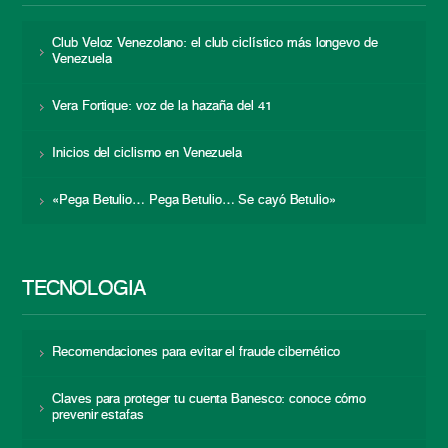
Club Veloz Venezolano: el club ciclístico más longevo de
Venezuela
Vera Fortique: voz de la hazaña del 41
Inicios del ciclismo en Venezuela
«Pega Betulio… Pega Betulio… Se cayó Betulio»
TECNOLOGÍA
Recomendaciones para evitar el fraude cibernético
Claves para proteger tu cuenta Banesco: conoce cómo
prevenir estafas