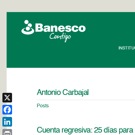
INSTIT
Antonio Carbajal
Posts
X
Facebook
Cuenta regresiva: 25 días para
LinkedIn