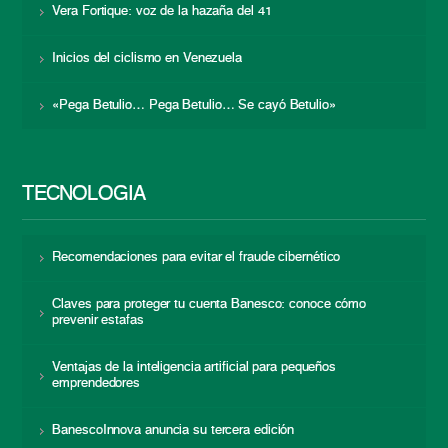
Vera Fortique: voz de la hazaña del 41
Inicios del ciclismo en Venezuela
«Pega Betulio… Pega Betulio… Se cayó Betulio»
TECNOLOGÍA
Recomendaciones para evitar el fraude cibernético
Claves para proteger tu cuenta Banesco: conoce cómo
prevenir estafas
Ventajas de la inteligencia artificial para pequeños
emprendedores
BanescoInnova anuncia su tercera edición