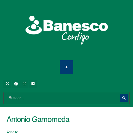
Antonio Gamomeda