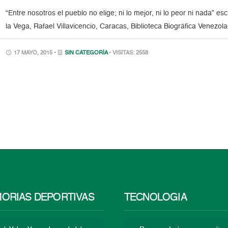
“Entre nosotros el pueblo no elige; ni lo mejor, ni lo peor ni nada” es
la Vega, Rafael Villavicencio, Caracas, Biblioteca Biográfica Venezol
17 MAYO, 2015 •
SIN CATEGORÍA
• VISITAS: 2558
ORIAS DEPORTIVAS
TECNOLOGÍA