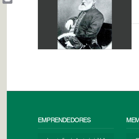
Print
EMPRENDEDORES
MEM