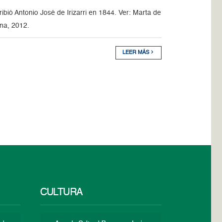
cribió Antonio José de Irizarri en 1844. Ver: Marta de
ana, 2012.
LEER MÁS
CULTURA