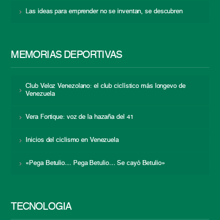
Las ideas para emprender no se inventan, se descubren
MEMORIAS DEPORTIVAS
Club Veloz Venezolano: el club ciclístico más longevo de
Venezuela
Vera Fortique: voz de la hazaña del 41
Inicios del ciclismo en Venezuela
«Pega Betulio… Pega Betulio… Se cayó Betulio»
TECNOLOGÍA