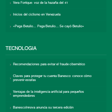
Vera Fortique: voz de la hazaña del 41
Inicios del ciclismo en Venezuela
«Pega Betulio… Pega Betulio… Se cayó Betulio»
TECNOLOGÍA
Recomendaciones para evitar el fraude cibernético
Claves para proteger tu cuenta Banesco: conoce cómo
prevenir estafas
Ventajas de la inteligencia artificial para pequeños
emprendedores
BanescoInnova anuncia su tercera edición