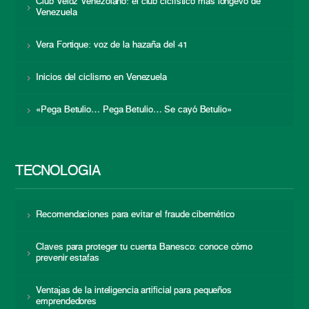
Club Veloz Venezolano: el club ciclístico más longevo de
Venezuela
Vera Fortique: voz de la hazaña del 41
Inicios del ciclismo en Venezuela
«Pega Betulio… Pega Betulio… Se cayó Betulio»
TECNOLOGÍA
Recomendaciones para evitar el fraude cibernético
Claves para proteger tu cuenta Banesco: conoce cómo
prevenir estafas
Ventajas de la inteligencia artificial para pequeños
emprendedores