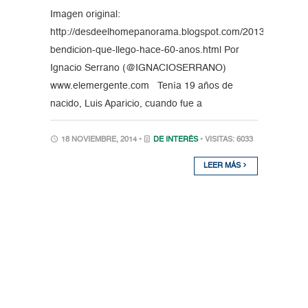
Imagen original:
http://desdeelhomepanorama.blogspot.com/2013/11/la-
bendicion-que-llego-hace-60-anos.html Por
Ignacio Serrano (@IGNACIOSERRANO)
www.elemergente.com Tenía 19 años de
nacido, Luis Aparicio, cuando fue a
18 NOVIEMBRE, 2014 •
DE INTERÉS
• VISITAS: 6033
LEER MÁS