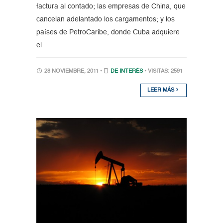
factura al contado; las empresas de China, que
cancelan adelantado los cargamentos; y los
países de PetroCaribe, donde Cuba adquiere
el
28 NOVIEMBRE, 2011 •
DE INTERÉS
• VISITAS: 2591
LEER MÁS