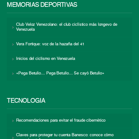
MEMORIAS DEPORTIVAS
Club Veloz Venezolano: el club ciclístico más longevo de
Venezuela
Vera Fortique: voz de la hazaña del 41
Inicios del ciclismo en Venezuela
«Pega Betulio… Pega Betulio… Se cayó Betulio»
TECNOLOGÍA
Recomendaciones para evitar el fraude cibernético
Claves para proteger tu cuenta Banesco: conoce cómo